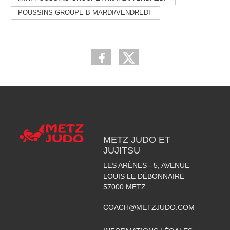
POUSSINS GROUPE B MARDI/VENDREDI
METZ JUDO ET
JUJITSU
LES ARÈNES - 5, AVENUE
LOUIS LE DÉBONNAIRE
57000
METZ
COACH@METZJUDO.COM