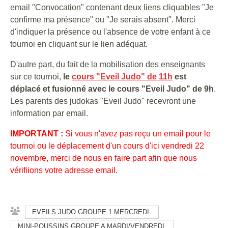
email "Convocation" contenant deux liens cliquables "Je
confirme ma présence" ou "Je serais absent". Merci
d'indiquer la présence ou l'absence de votre enfant à ce
tournoi en cliquant sur le lien adéquat.
D'autre part, du fait de la mobilisation des enseignants
sur ce tournoi,
le
cours "Eveil Judo" de 11h
est
déplacé et fusionné avec le cours "Eveil Judo" de 9h
.
Les parents des judokas "Eveil Judo" recevront une
information par email.
IMPORTANT :
Si vous n'avez pas reçu un email pour le
tournoi ou le déplacement d'un cours d'ici vendredi 22
novembre, merci de nous en faire part afin que nous
vérifiions votre adresse email
.
EVEILS JUDO GROUPE 1 MERCREDI
MINI-POUSSINS GROUPE A MARDI/VENDREDI