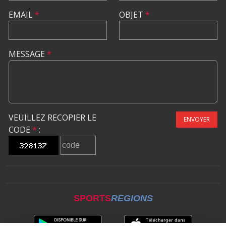
EMAIL
*
OBJET
*
MESSAGE
*
VEUILLEZ RECOPIER LE
ENVOYER
CODE
*
:
SPORTS
REGIONS