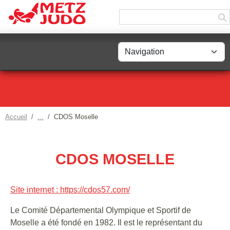
Panneau de gestion des cookies
Accueil
CDOS Moselle
CDOS MOSELLE
Site internet : https://cdos57.com/
Le Comité Départemental Olympique et Sportif de
Moselle a été fondé en 1982. Il est le représentant du