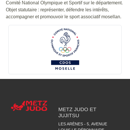
Comité National Olympique et Sportif sur le département.
Objet statutaire : représenter, défendre les intérêts,
accompagner et promouvoir le sport associatif mosellan.
METZ JUDO ET
JUJITSU
LES ARÈNES - 5, AVENUE