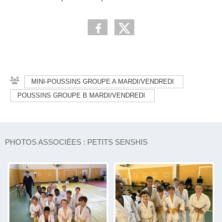
MINI-POUSSINS GROUPE A MARDI/VENDREDI
POUSSINS GROUPE B MARDI/VENDREDI
PHOTOS ASSOCIÉES : PETITS SENSHIS