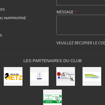
LES
MESSAGE
*
U INAPPROPRIÉ
S
VEUILLEZ RECOPIER LE CO
LES PARTENAIRES DU CLUB