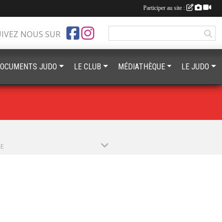
Participer au site :
UIVEZ NOUS SUR
OCUMENTS JUDO
LE CLUB
MÉDIATHÈQUE
LE JUDO
PE