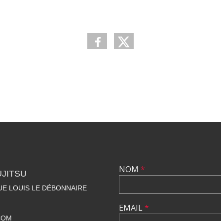
NOM
*
UJITSU
NUE LOUIS LE DÉBONNAIRE
EMAIL
*
COM