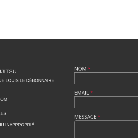
NOM
*
UJITSU
NUE LOUIS LE DÉBONNAIRE
EMAIL
*
COM
LES
MESSAGE
*
U INAPPROPRIÉ