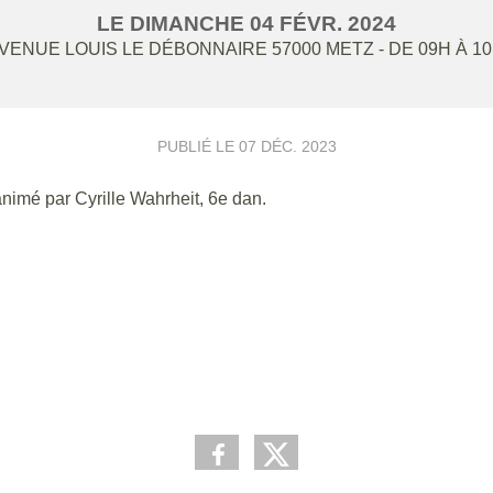
LE
DIMANCHE
04
FÉVR.
2024
AVENUE LOUIS LE DÉBONNAIRE
57000
METZ
- DE 09H À 1
PUBLIÉ LE
07 DÉC. 2023
animé par Cyrille Wahrheit, 6e dan.