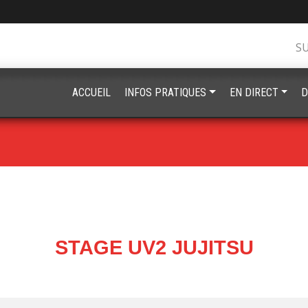
S
ACCUEIL
INFOS PRATIQUES
EN DIRECT
D
STAGE UV2 JUJITSU