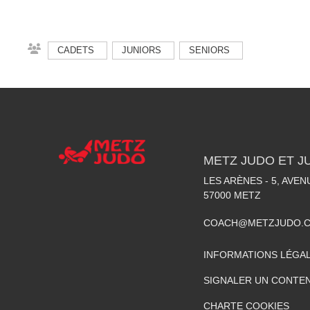
CADETS
JUNIORS
SENIORS
METZ JUDO ET J
LES ARÈNES - 5, AVE
57000
METZ
COACH@METZJUDO.
INFORMATIONS LÉGA
SIGNALER UN CONTEN
CHARTE COOKIES