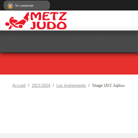
Panneau de gestion des cookies
Se connecter
Accueil
2023-2024
Les évènements
Stage UV2 Jujitsu