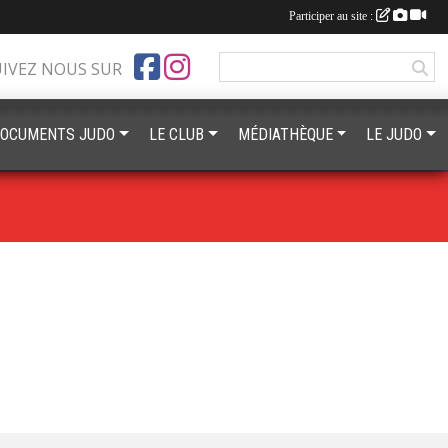
Participer au site :
UIVEZ NOUS SUR
OCUMENTS JUDO
LE CLUB
MÉDIATHÈQUE
LE JUDO