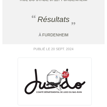
Résultats
À
FURDENHEIM
PUBLIÉ LE
20 SEPT. 2024