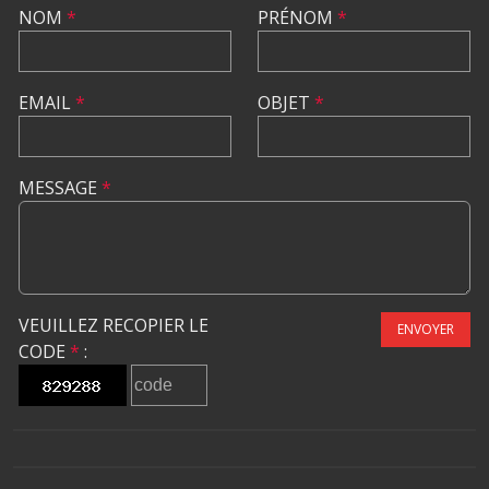
NOM
*
PRÉNOM
*
EMAIL
*
OBJET
*
MESSAGE
*
VEUILLEZ RECOPIER LE
ENVOYER
CODE
*
: