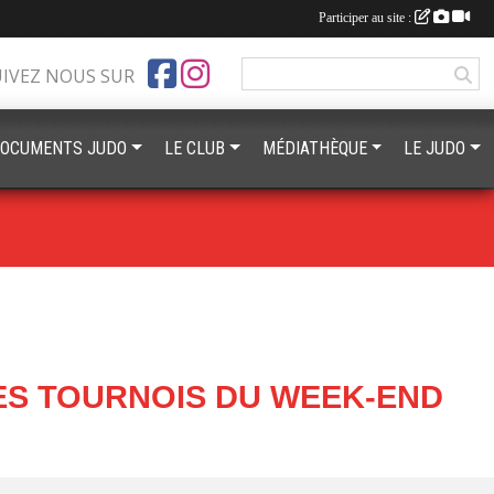
Participer au site :
UIVEZ NOUS SUR
OCUMENTS JUDO
LE CLUB
MÉDIATHÈQUE
LE JUDO
ES TOURNOIS DU WEEK-END