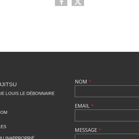
NOM
*
UJITSU
NUE LOUIS LE DÉBONNAIRE
EMAIL
*
COM
LES
MESSAGE
*
U INAPPROPRIÉ