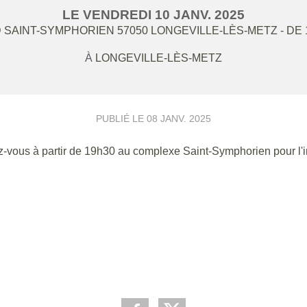
LE
VENDREDI
10
JANV.
2025
 SAINT-SYMPHORIEN
57050
LONGEVILLE-LÈS-METZ
- DE
À
LONGEVILLE-LÈS-METZ
PUBLIÉ LE
08 JANV. 2025
-vous à partir de 19h30 au complexe Saint-Symphorien pour l'in