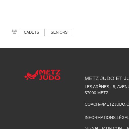
CADETS
SENIORS
METZ JUDO ET J
LES ARÈNES - 5, AVE
57000
METZ
COACH@METZJUDO.
INFORMATIONS LÉGA
SIGNALER UN CONTEN