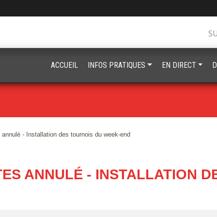
S
ACCUEIL
INFOS PRATIQUES
EN DIRECT
D
annulé - Installation des tournois du week-end
ES ANNULÉ - INSTALLATION D