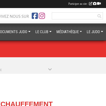
Participer au site :
UIVEZ NOUS SUR
OCUMENTS JUDO
LE CLUB
MÉDIATHÈQUE
LE JUDO
PE
'ÉCHAUFFEMENT