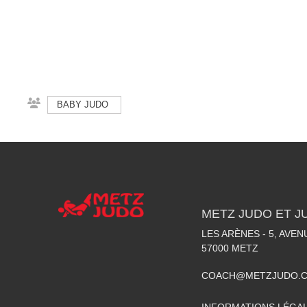
BABY JUDO
METZ JUDO ET J
LES ARÈNES - 5, AVE
57000
METZ
COACH@METZJUDO.