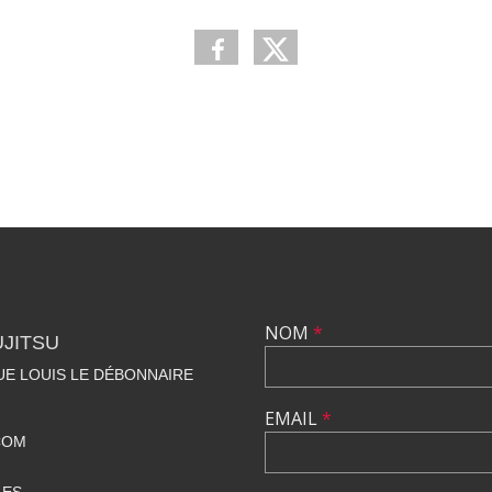
NOM
*
UJITSU
NUE LOUIS LE DÉBONNAIRE
EMAIL
*
COM