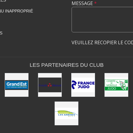
LES
MESSAGE
*
U INAPPROPRIÉ
S
VEUILLEZ RECOPIER LE CO
LES PARTENAIRES DU CLUB