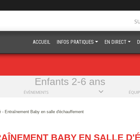
S
ACCUEIL
INFOS PRATIQUES
EN DIRECT
D
Enfants 2-6 ans
ÉVÈNEMENTS
ÉQUI
 - Entraînement Baby en salle d'échauffement
RAÎNEMENT BABY EN SALLE D