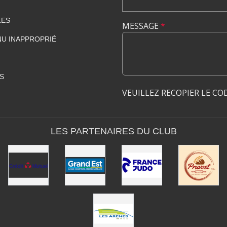
LES
MESSAGE
*
U INAPPROPRIÉ
S
VEUILLEZ RECOPIER LE CO
LES PARTENAIRES DU CLUB