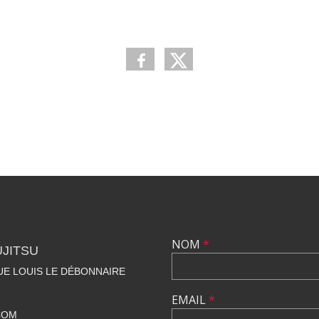
NOM
*
UJITSU
NUE LOUIS LE DÉBONNAIRE
EMAIL
*
COM