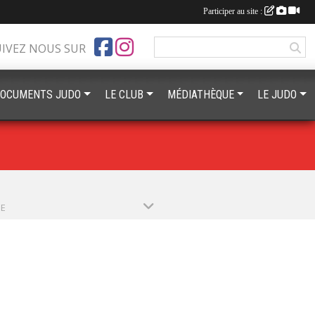
Participer au site :
UIVEZ NOUS SUR
OCUMENTS JUDO
LE CLUB
MÉDIATHÈQUE
LE JUDO
PE