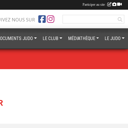
Participer au site :
UIVEZ NOUS SUR
OCUMENTS JUDO
LE CLUB
MÉDIATHÈQUE
LE JUDO
R