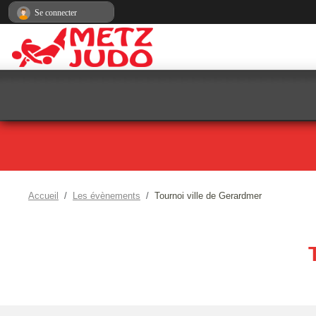
Panneau de gestion des cookies
Se connecter
Accueil
Les évènements
Tournoi ville de Gerardmer