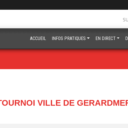
S
ACCUEIL
INFOS PRATIQUES
EN DIRECT
D
TOURNOI VILLE DE GERARDME