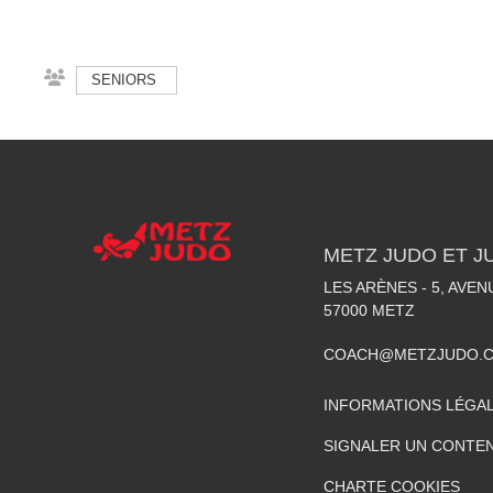
SENIORS
METZ JUDO ET J
LES ARÈNES - 5, AVE
57000
METZ
COACH@METZJUDO.
INFORMATIONS LÉGA
SIGNALER UN CONTEN
CHARTE COOKIES