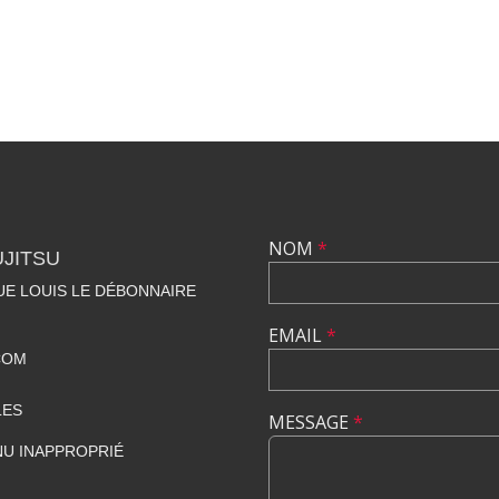
NOM
*
UJITSU
NUE LOUIS LE DÉBONNAIRE
EMAIL
*
COM
LES
MESSAGE
*
U INAPPROPRIÉ