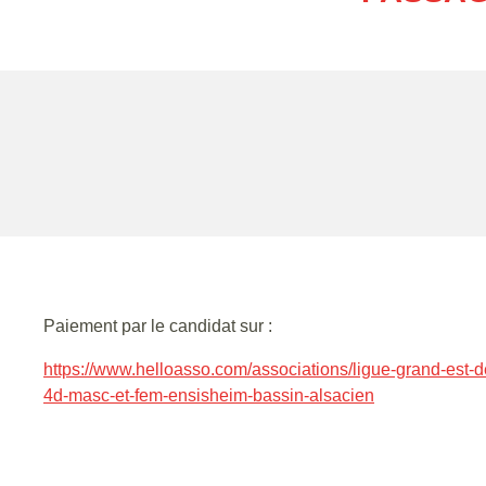
Paiement par le candidat sur :
https://www.helloasso.com/associations/ligue-grand-est-d
4d-masc-et-fem-ensisheim-bassin-alsacien