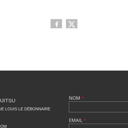
NOM
*
UJITSU
NUE LOUIS LE DÉBONNAIRE
EMAIL
*
COM