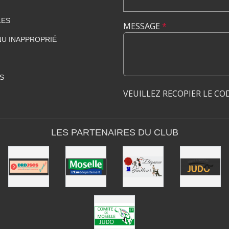
LES
MESSAGE
*
U INAPPROPRIÉ
S
VEUILLEZ RECOPIER LE CO
LES PARTENAIRES DU CLUB