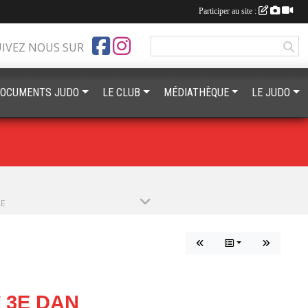
Participer au site :
UIVEZ NOUS SUR
OCUMENTS JUDO
LE CLUB
MÉDIATHÈQUE
LE JUDO
PE
 3E DAN