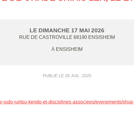
LE
DIMANCHE
17
MAI
2026
RUE DE CASTROVILLE
68190
ENSISHEIM
À
ENSISHEIM
PUBLIÉ LE
28 JUIL. 2025
e-judo-jujitsu-kendo-et-disciplines-associees/evenements/shiai