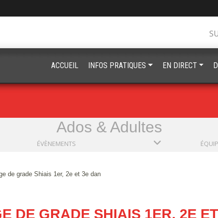
S
ACCUEIL
INFOS PRATIQUES
EN DIRECT
D
Ados & Adultes
ÉVÈNEMENTS
ÉQUI
e de grade Shiais 1er, 2e et 3e dan
E DE GRADE SHIAIS 1ER, 2E ET