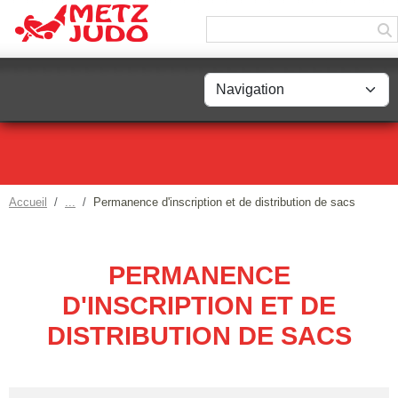
Panneau de gestion des cookies
Accueil
Permanence d'inscription et de distribution de sacs
PERMANENCE
D'INSCRIPTION ET DE
DISTRIBUTION DE SACS