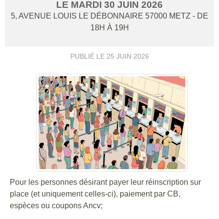
LE
MARDI
30
JUIN
2026
5, AVENUE LOUIS LE DÉBONNAIRE
57000
METZ
- DE
18H À 19H
PUBLIÉ LE
25 JUIN 2026
Pour les personnes désirant payer leur réinscription sur
place (et uniquement celles-ci), paiement par CB,
espèces ou coupons Ancv;