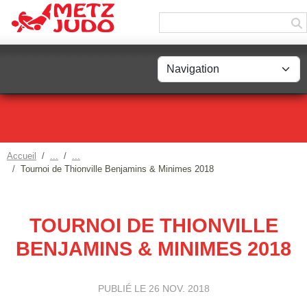
Panneau de gestion des cookies
Accueil
Tournoi de Thionville Benjamins & Minimes 2018
TOURNOI DE THIONVILLE
BENJAMINS & MINIMES 2018
PUBLIÉ LE
26 NOV. 2018