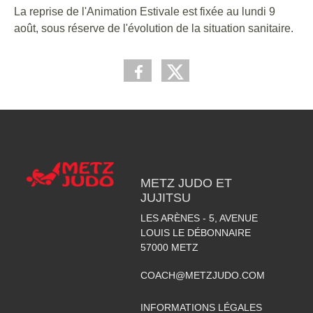
La reprise de l'Animation Estivale est fixée au lundi 9
août, sous réserve de l'évolution de la situation sanitaire.
METZ JUDO ET
JUJITSU
LES ARÈNES - 5, AVENUE
LOUIS LE DÉBONNAIRE
57000
METZ
COACH@METZJUDO.COM
INFORMATIONS LÉGALES