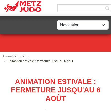
Panneau de gestion des cookies
Accueil
Animation estivale : fermeture jusqu'au 6 août
ANIMATION ESTIVALE :
FERMETURE JUSQU'AU 6
AOÛT