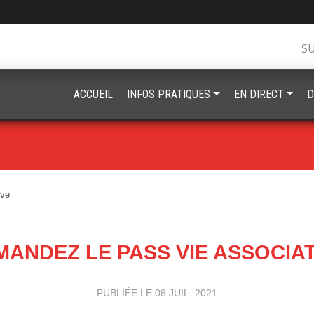
S
ACCUEIL
INFOS PRATIQUES
EN DIRECT
D
ive
MANDEZ LE PASS VIE ASSOCIAT
PUBLIÉE LE
08 JUIL. 2021