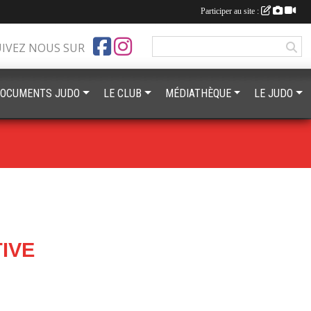
Participer au site :
UIVEZ NOUS SUR
OCUMENTS JUDO
LE CLUB
MÉDIATHÈQUE
LE JUDO
IVE