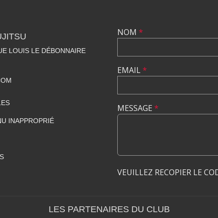
NOM
*
UJITSU
NUE LOUIS LE DÉBONNAIRE
EMAIL
*
COM
LES
MESSAGE
*
U INAPPROPRIÉ
S
VEUILLEZ RECOPIER LE CO
LES PARTENAIRES DU CLUB