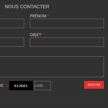
NOUS CONTACTER
PRÉNOM
*
OBJET
*
DE
*
:
ENVOYER