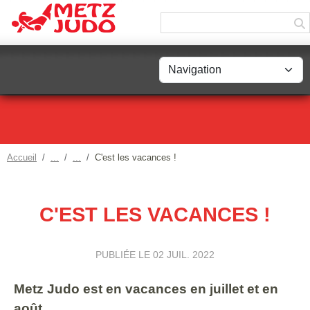
Panneau de gestion des cookies
Accueil
C'est les vacances !
C'EST LES VACANCES !
PUBLIÉE LE
02 JUIL. 2022
Metz Judo est en vacances en juillet et en
août.