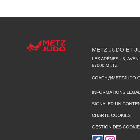
METZ JUDO ET J
LES ARÈNES - 5, AVE
57000
METZ
COACH@METZJUDO.
INFORMATIONS LÉGA
SIGNALER UN CONTEN
CHARTE COOKIES
GESTION DES COOKIE