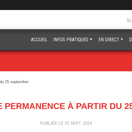
S
ACCUEIL
INFOS PRATIQUES
EN DIRECT
D
 du 25 septembre
E PERMANENCE À PARTIR DU 2
PUBLIÉE LE
25 SEPT. 2024