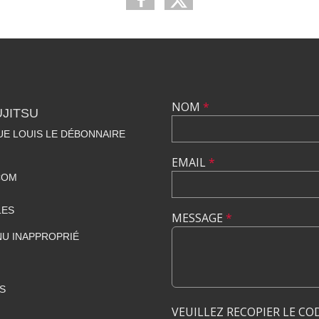
NOM
*
UJITSU
NUE LOUIS LE DÉBONNAIRE
EMAIL
*
COM
LES
MESSAGE
*
U INAPPROPRIÉ
S
VEUILLEZ RECOPIER LE CO