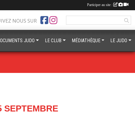
Participer au site :
UIVEZ NOUS SUR
OCUMENTS JUDO
LE CLUB
MÉDIATHÈQUE
LE JUDO
5 SEPTEMBRE