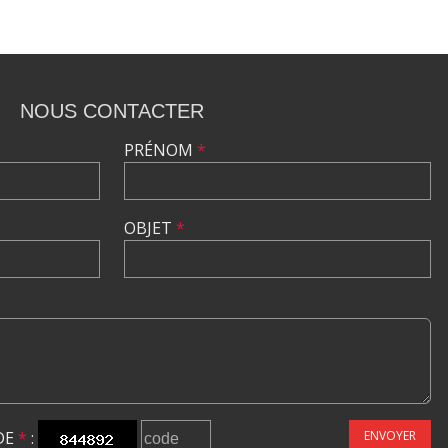
NOUS CONTACTER
PRÉNOM
*
OBJET
*
DE
*
:
ENVOYER