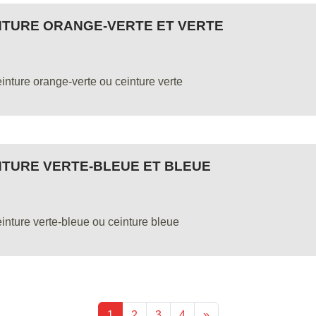
NTURE ORANGE-VERTE ET VERTE
nture orange-verte ou ceinture verte
NTURE VERTE-BLEUE ET BLEUE
nture verte-bleue ou ceinture bleue
1
2
3
4
»