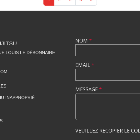
NOM
*
UJITSU
NUE LOUIS LE DÉBONNAIRE
EMAIL
*
COM
LES
MESSAGE
*
U INAPPROPRIÉ
S
VEUILLEZ RECOPIER LE CO