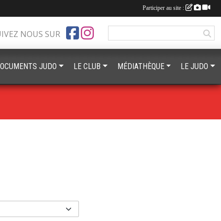
Participer au site :
UIVEZ NOUS SUR
OCUMENTS JUDO
LE CLUB
MÉDIATHÈQUE
LE JUDO