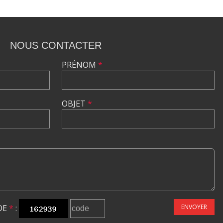
NOUS CONTACTER
PRÉNOM
*
OBJET
*
DE
*
:
ENVOYER