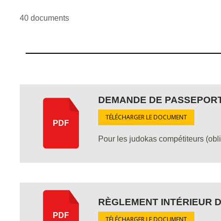
40 documents
DEMANDE DE PASSEPORT
TÉLÉCHARGER LE DOCUMENT
PDF
Pour les judokas compétiteurs (obli
RÈGLEMENT INTÉRIEUR 
PDF
TÉLÉCHARGER LE DOCUMENT