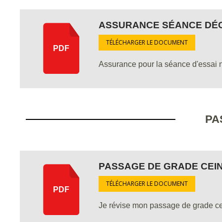
ASSURANCE SÉANCE DÉC
TÉLÉCHARGER LE DOCUMENT
PDF
Assurance pour la séance d'essai 
PA
PASSAGE DE GRADE CEIN
TÉLÉCHARGER LE DOCUMENT
PDF
Je révise mon passage de grade cei