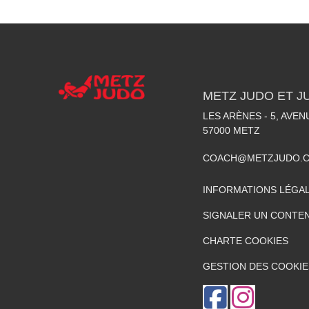
METZ JUDO ET J
LES ARÈNES - 5, AVE
57000
METZ
COACH@METZJUDO.
INFORMATIONS LÉGA
SIGNALER UN CONTEN
CHARTE COOKIES
GESTION DES COOKIE