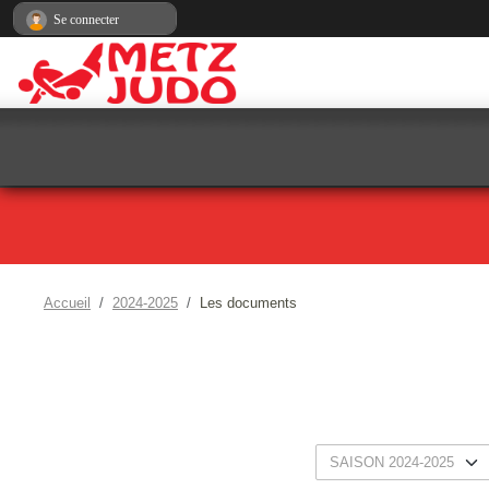
Panneau de gestion des cookies
Se connecter
Accueil
2024-2025
Les documents