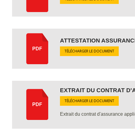
ATTESTATION ASSURANCE
PDF
TÉLÉCHARGER LE DOCUMENT
EXTRAIT DU CONTRAT D'
TÉLÉCHARGER LE DOCUMENT
PDF
Extrait du contrat d'assurance appl