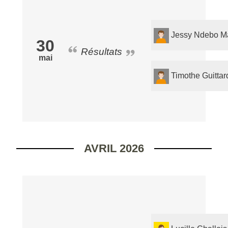
Jessy Ndebo M
30
Résultats
mai
Timothe Guittar
AVRIL 2026