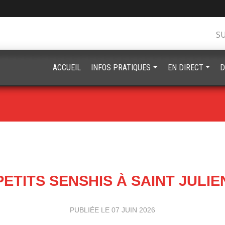
S
ACCUEIL
INFOS PRATIQUES
EN DIRECT
D
PETITS SENSHIS À SAINT JULIE
PUBLIÉE LE
07 JUIN 2026