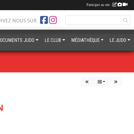
Participer au site :
UIVEZ NOUS SUR
OCUMENTS JUDO
LE CLUB
MÉDIATHÈQUE
LE JUDO
N