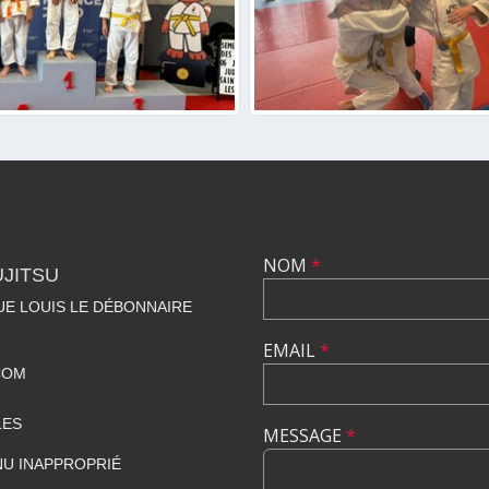
NOM
*
UJITSU
NUE LOUIS LE DÉBONNAIRE
EMAIL
*
COM
LES
MESSAGE
*
U INAPPROPRIÉ