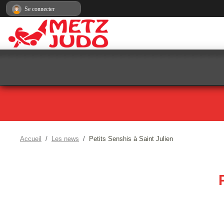
Panneau de gestion des cookies
Se connecter
Accueil
Les news
Petits Senshis à Saint Julien