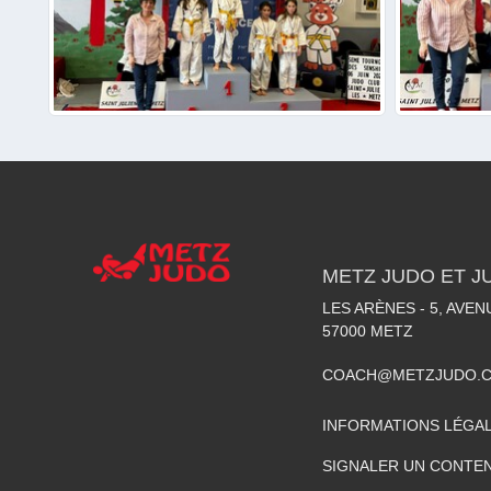
METZ JUDO ET J
LES ARÈNES - 5, AVE
57000
METZ
COACH@METZJUDO.
INFORMATIONS LÉGA
SIGNALER UN CONTEN