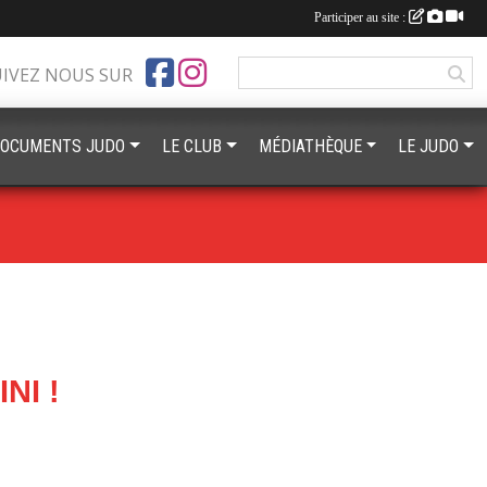
Participer au site :
UIVEZ NOUS SUR
OCUMENTS JUDO
LE CLUB
MÉDIATHÈQUE
LE JUDO
NI !