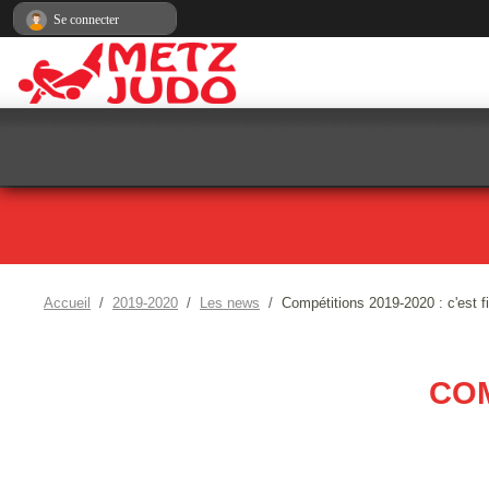
Panneau de gestion des cookies
Se connecter
Accueil
2019-2020
Les news
Compétitions 2019-2020 : c'est fi
COM