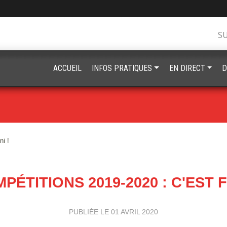
S
ACCUEIL
INFOS PRATIQUES
EN DIRECT
D
ni !
PÉTITIONS 2019-2020 : C'EST FI
PUBLIÉE LE
01 AVRIL 2020