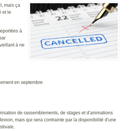
l, mais ça
 et le
reportées à
par
eillant à ne
ablement en septembre
anisation de rassemblements, de stages et d'animations
lexion, mais qui sera contrainte par la disponibilité d'une
stivale.