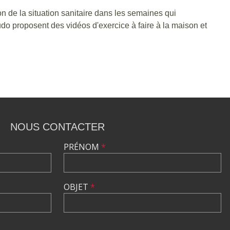
n de la situation sanitaire dans les semaines qui
do proposent des vidéos d'exercice à faire à la maison et
NOUS CONTACTER
PRÉNOM
*
OBJET
*