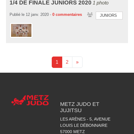
1/4 DE FINALE JUNIORS 2020
1 photo
Publié le
12 janv. 2020
-
0
commentaires
JUNIORS
1
2
»
METZ JUDO ET
JUJITSU
LES ARÈNES - 5, AVENUE
LOUIS LE DÉBONNAIRE
57000
METZ