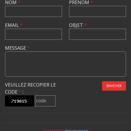
NOM
*
PRÉNOM
*
EMAIL
*
OBJET
*
MESSAGE
*
VEUILLEZ RECOPIER LE
ENVOYER
CODE
*
: