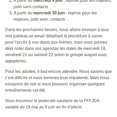
A partir du
mercredi 9 juin
: reprise pour les majeurs,
judo sans contacts
A partir du
mercredi 30 juin
: reprise pour les
majeurs, judo avec contacts
Dans les prochaines heures, nous allons envoyer à tous
nos judokas un email détaillant la procédure à suivre
pour l'accès à nos dojos aux Arènes, mais vous pouvez
déjà noter dans vos agendas les dates de mercredi 19,
vendredi 21 ou samedi 22 selon le groupe auquel vous
appartenez.
Pour les adultes, il faut encore attendre. Nous savons que
c'est difficile et nous sommes tous impatients. Mais nous
essayons de voir si nous pouvons organiser quelques
entraînements cet été.
Vous trouverez le protocole sanitaire de la FFFJDA
valable du 19 mai au 9 juin en fin d'article.