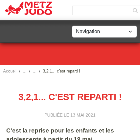
Panneau de gestion des cookies
Accueil
3,2,1... c'est reparti !
3,2,1... C'EST REPARTI !
PUBLIÉE LE
13 MAI 2021
C'est la reprise pour les enfants et les
adolescents à partir du 19 mai