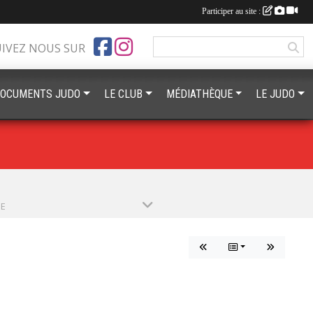
Participer au site :
UIVEZ NOUS SUR
OCUMENTS JUDO
LE CLUB
MÉDIATHÈQUE
LE JUDO
PE