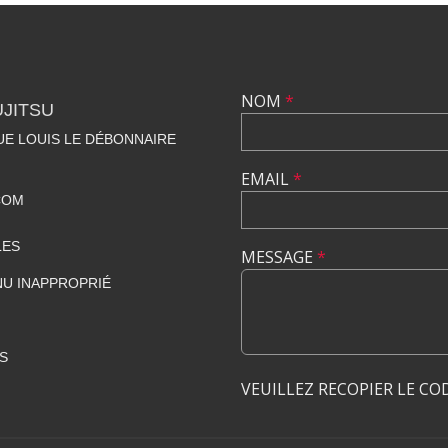
NOM
*
UJITSU
NUE LOUIS LE DÉBONNAIRE
EMAIL
*
COM
LES
MESSAGE
*
U INAPPROPRIÉ
S
VEUILLEZ RECOPIER LE CO