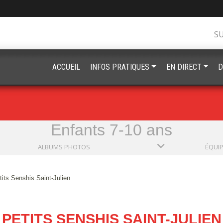
S
ACCUEIL
INFOS PRATIQUES
EN DIRECT
D
Enfants 7-10 ans
ALBUMS PHOTOS
ÉQUI
tits Senshis Saint-Julien
PETITS SENSHIS SAINT-JULIEN