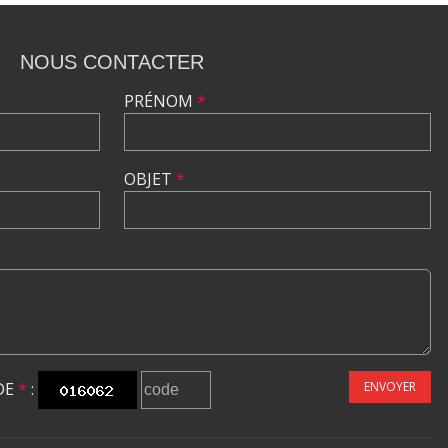
NOUS CONTACTER
PRÉNOM
*
OBJET
*
DE
*
:
ENVOYER