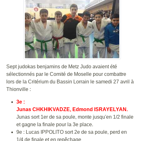
Sept judokas benjamins de Metz Judo avaient été
sélectionnés par le Comité de Moselle pour combattre
lors de la Critérium du Bassin Lorrain le samedi 27 avril à
Thionville :
3e :
Junas CHKHIKVADZE, Edmond ISRAYELYAN.
Junas sort 1er de sa poule, monte jusqu'en 1/2 finale
et gagne la finale pour la 3e place.
9e : Lucas IPPOLITO sort 2e de sa poule, perd en
1/4 de finale et en repêchage