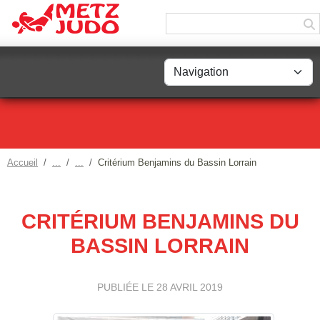
Panneau de gestion des cookies
Accueil
Critérium Benjamins du Bassin Lorrain
CRITÉRIUM BENJAMINS DU
BASSIN LORRAIN
PUBLIÉE LE
28 AVRIL 2019