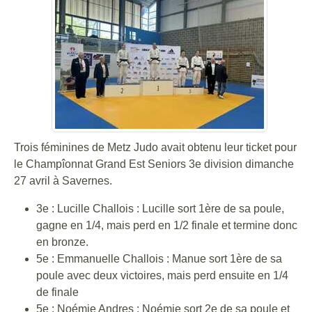
Trois féminines de Metz Judo avait obtenu leur ticket pour
le Champîonnat Grand Est Seniors 3e division dimanche
27 avril à Savernes.
3e : Lucille Challois : Lucille sort 1ère de sa poule,
gagne en 1/4, mais perd en 1/2 finale et termine donc
en bronze.
5e : Emmanuelle Challois : Manue sort 1ère de sa
poule avec deux victoires, mais perd ensuite en 1/4
de finale
5e : Noémie Andres : Noémie sort 2e de sa poule et