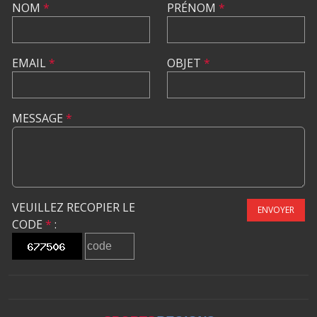
NOM
*
PRÉNOM
*
EMAIL
*
OBJET
*
MESSAGE
*
VEUILLEZ RECOPIER LE
ENVOYER
CODE
*
: