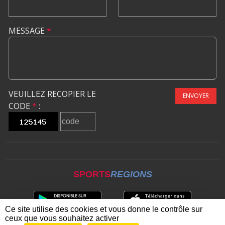
MESSAGE
*
VEUILLEZ RECOPIER LE
ENVOYER
CODE
*
:
SPORTS
REGIONS
Ce site utilise des cookies et vous donne le contrôle sur
ceux que vous souhaitez activer