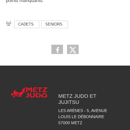
points manquants.
CADETS
SENIORS
METZ JUDO ET
JUJITSU
LES ARÈNES - 5, AVENUE
LOUIS LE DÉBONNAIRE
57000
METZ