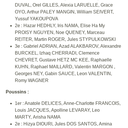
DUVAL, Orel GILLES, Alexia LARUELLE, Grace
OYO, Arthur PALEY MANGIN, William SEIVERT,
Yussuf YAKOUPOVA
2e : Hazar HEDHLY, Iris NAMA, Elise Ha My
PROISY NGUYEN, Noe QUENEY, Marceau
REITER, Martin ROGER, Jules STYPULKOWSKI
3e : Gabriel ADRIAN, Azad ALAKBAROV, Alexandre
BURCKEL, Izhaq CHERRADI, Clemence
CHEVRET, Gustave HETZ MC KEE, Raphaelle
KUHN, Raphael MAILLARD, Valentin MARGON ,
Georges NEY, Gabin SAUCE, Leon VALENTIN,
Romy WAGNER
Poussins :
1er : Anatole DELICES, Anne-Charlotte FRANCOIS,
Louis JACQUES, Apolline LEVARAY, Leo
MARTY, Arisha NAMA
2e : Hizya DIOURI, Jules DOS SANTOS, Amina