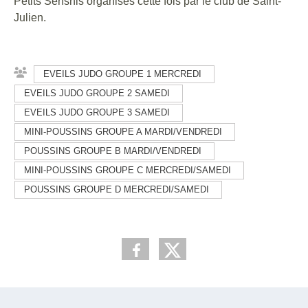
Petits Senshis organisés cette fois par le club de Saint-
Julien.
EVEILS JUDO GROUPE 1 MERCREDI
EVEILS JUDO GROUPE 2 SAMEDI
EVEILS JUDO GROUPE 3 SAMEDI
MINI-POUSSINS GROUPE A MARDI/VENDREDI
POUSSINS GROUPE B MARDI/VENDREDI
MINI-POUSSINS GROUPE C MERCREDI/SAMEDI
POUSSINS GROUPE D MERCREDI/SAMEDI