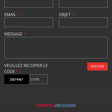
EMAIL
*
OBJET
*
MESSAGE
*
VEUILLEZ RECOPIER LE
ENVOYER
CODE
*
:
SPORTS
REGIONS