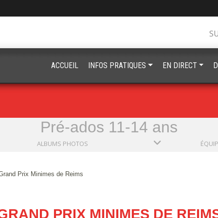
S
ACCUEIL
INFOS PRATIQUES
EN DIRECT
D
Pré-ados 11-14 ans
ALBUMS PHOTOS
ÉQUI
Grand Prix Minimes de Reims
GRAND PRIX MINIMES DE REIM