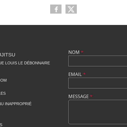
NOM
*
UJITSU
NUE LOUIS LE DÉBONNAIRE
EMAIL
*
COM
LES
MESSAGE
*
U INAPPROPRIÉ
S