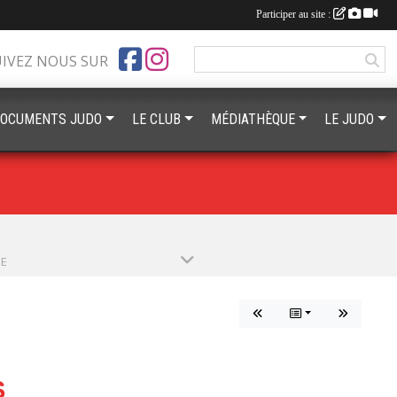
Participer au site :
UIVEZ NOUS SUR
OCUMENTS JUDO
LE CLUB
MÉDIATHÈQUE
LE JUDO
PE
S