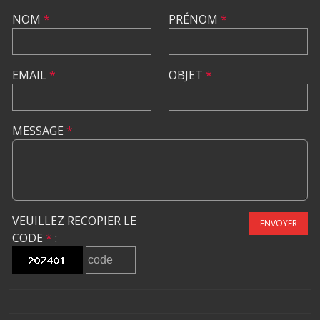
NOM
*
PRÉNOM
*
EMAIL
*
OBJET
*
MESSAGE
*
VEUILLEZ RECOPIER LE
ENVOYER
CODE
*
: